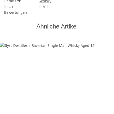
Whisky
Farbe / Art:
0,70 l
Inhalt:
Bewertungen
Ähnliche Artikel