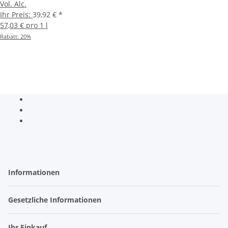
Vol. Alc.
Ihr Preis:
39,92 €
*
57,03 € pro 1 l
Rabatt:
20%
Informationen
Gesetzliche Informationen
Ihr Einkauf