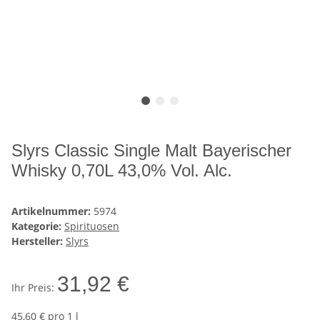
Slyrs Classic Single Malt Bayerischer
Whisky 0,70L 43,0% Vol. Alc.
Artikelnummer:
5974
Kategorie:
Spirituosen
Hersteller:
Slyrs
31,92 €
Ihr Preis:
45,60 € pro 1 l