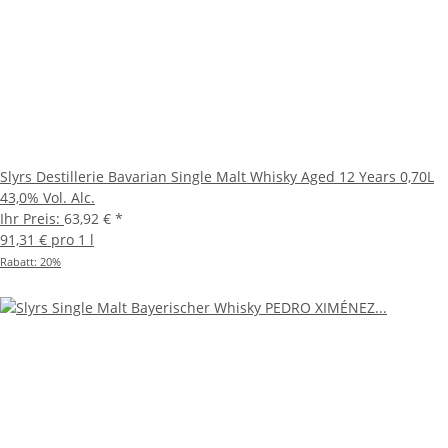
Slyrs Destillerie Bavarian Single Malt Whisky Aged 12 Years 0,70L
43,0% Vol. Alc.
Ihr Preis:
63,92 €
*
91,31 € pro 1 l
Rabatt:
20%