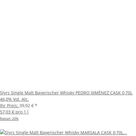
Slyrs Single Malt Bayerischer Whisky PEDRO XIMÉNEZ CASK 0,70L
46,0% Vol. Alc.
Ihr Preis:
39,92 €
*
57,03 € pro 1 l
Rabatt:
20%