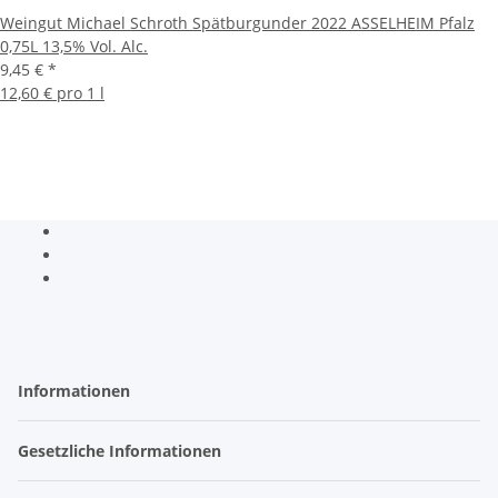
Weingut Michael Schroth Spätburgunder 2022 ASSELHEIM Pfalz
0,75L 13,5% Vol. Alc.
9,45 €
*
12,60 € pro 1 l
Informationen
Gesetzliche Informationen