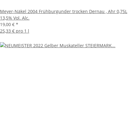
Meyer-Näkel 2004 Frühburgunder trocken Dernau , Ahr 0,75L
13,5% Vol. Alc.
19,00 €
*
25,33 € pro 1 l