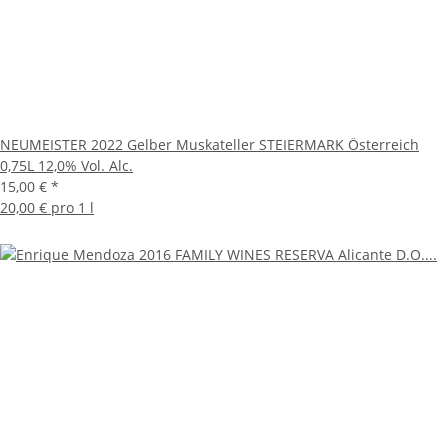
NEUMEISTER 2022 Gelber Muskateller STEIERMARK Österreich
0,75L 12,0% Vol. Alc.
15,00 €
*
20,00 € pro 1 l