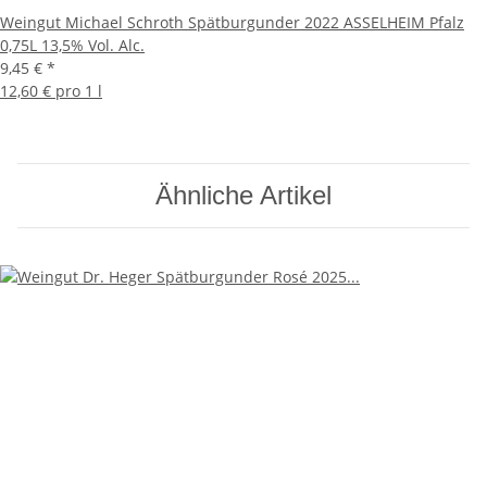
Weingut Michael Schroth Spätburgunder 2022 ASSELHEIM Pfalz
0,75L 13,5% Vol. Alc.
9,45 €
*
12,60 € pro 1 l
Ähnliche Artikel