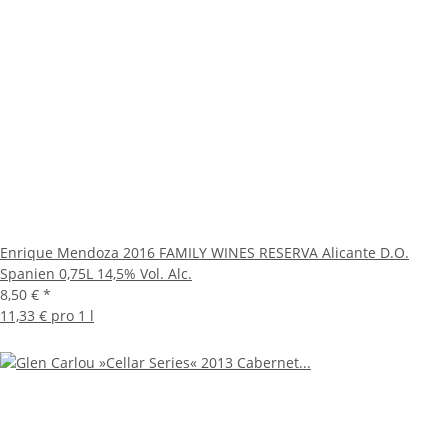
Enrique Mendoza 2016 FAMILY WINES RESERVA Alicante D.O.
Spanien 0,75L 14,5% Vol. Alc.
8,50 €
*
11,33 € pro 1 l