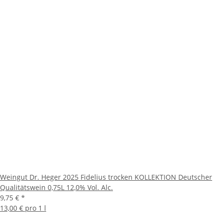
Weingut Dr. Heger 2025 Fidelius trocken KOLLEKTION Deutscher
Qualitätswein 0,75L 12,0% Vol. Alc.
9,75 €
*
13,00 € pro 1 l