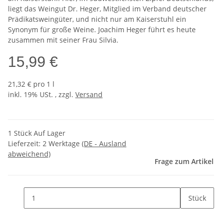
liegt das Weingut Dr. Heger, Mitglied im Verband deutscher
Prädikatsweingüter, und nicht nur am Kaiserstuhl ein
Synonym für große Weine. Joachim Heger führt es heute
zusammen mit seiner Frau Silvia.
15,99 €
21,32 € pro 1 l
inkl. 19% USt. , zzgl.
Versand
1 Stück Auf Lager
Lieferzeit:
2 Werktage
(DE - Ausland
abweichend)
Frage zum Artikel
Stück