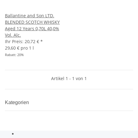
Ballantine and Son LTD.
BLENDED SCOTCH WHISKY
Aged 12 Years 0,70L 40,0%
Vol. Alc.
Ihr Preis:
20,72 €
*
29,60 € pro 1 l
Rabatt:
20%
Artikel 1 - 1 von 1
Kategorien