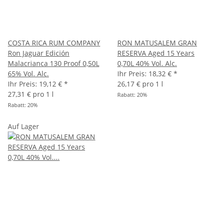
COSTA RICA RUM COMPANY
RON MATUSALEM GRAN
Ron Jaguar Edición
RESERVA Aged 15 Years
Malacrianca 130 Proof 0,50L
0,70L 40% Vol. Alc.
65% Vol. Alc.
Ihr Preis:
18,32 €
*
Ihr Preis:
19,12 €
*
26,17 € pro 1 l
27,31 € pro 1 l
Rabatt:
20%
Rabatt:
20%
Auf Lager