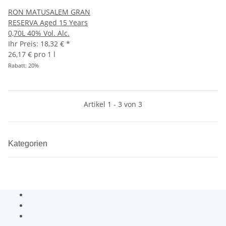
RON MATUSALEM GRAN
RESERVA Aged 15 Years
0,70L 40% Vol. Alc.
Ihr Preis:
18,32 €
*
26,17 € pro 1 l
Rabatt:
20%
Artikel 1 - 3 von 3
Kategorien