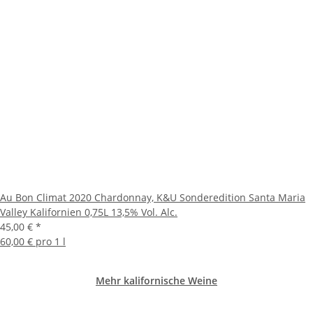
Au Bon Climat 2020 Chardonnay, K&U Sonderedition Santa Maria
Valley Kalifornien 0,75L 13,5% Vol. Alc.
45,00 €
*
60,00 € pro 1 l
Mehr kalifornische Weine