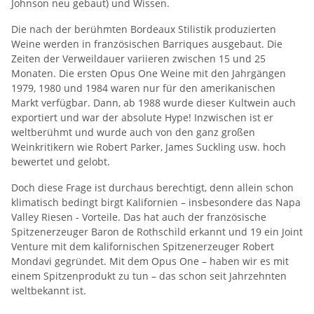
Johnson neu gebaut) und Wissen.
Die nach der berühmten Bordeaux Stilistik produzierten
Weine werden in französischen Barriques ausgebaut. Die
Zeiten der Verweildauer variieren zwischen 15 und 25
Monaten. Die ersten Opus One Weine mit den Jahrgängen
1979, 1980 und 1984 waren nur für den amerikanischen
Markt verfügbar. Dann, ab 1988 wurde dieser Kultwein auch
exportiert und war der absolute Hype! Inzwischen ist er
weltberühmt und wurde auch von den ganz großen
Weinkritikern wie Robert Parker, James Suckling usw. hoch
bewertet und gelobt.
Doch diese Frage ist durchaus berechtigt, denn allein schon
klimatisch bedingt birgt Kalifornien – insbesondere das Napa
Valley Riesen - Vorteile. Das hat auch der französische
Spitzenerzeuger Baron de Rothschild erkannt und 19 ein Joint
Venture mit dem kalifornischen Spitzenerzeuger Robert
Mondavi gegründet. Mit dem Opus One – haben wir es mit
einem Spitzenprodukt zu tun – das schon seit Jahrzehnten
weltbekannt ist.