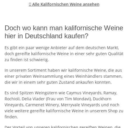

Alle Kalifornischen Weine ansehen
Doch wo kann man kalifornische Weine
hier in Deutschland kaufen?
Es gibt ein paar wenige Anbieter auf dem deutschen Markt,
doch gereifte kalifornische Weine in einer sehr guten Qualität
zu finden ist schwierig.
In unserem Sortiment haben wir kalifornische Weine, die aus
einer privaten Weinsammlung eines Weinhändlers stammen,
die wir in einem sehr guten Zustand ankaufen konnten.
Es sind Spitzen Weingütern wie Caymus Vineyards, Ramay,
Rochioli, Delia Viader (Frau von Tim Mondavi), Duckhorn
Vineyards, Carmenet Winery, Merryvale Vineyards und noch
viele weitere gereifte kalifornische Weine in unserem Shop zu
finden.
Der Vorteil von unseren kalifornischen gereiften Weinen, die