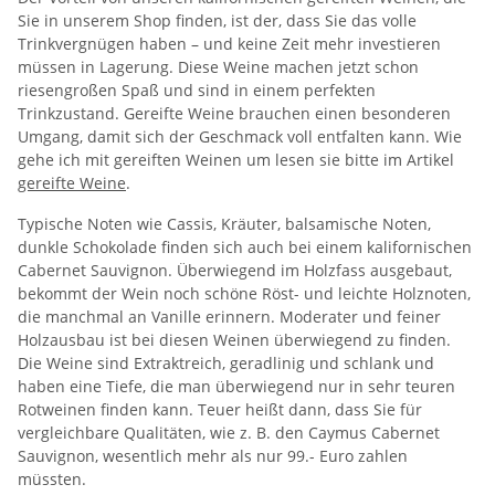
Sie in unserem Shop finden, ist der, dass Sie das volle
Trinkvergnügen haben – und keine Zeit mehr investieren
müssen in Lagerung. Diese Weine machen jetzt schon
riesengroßen Spaß und sind in einem perfekten
Trinkzustand. Gereifte Weine brauchen einen besonderen
Umgang, damit sich der Geschmack voll entfalten kann. Wie
gehe ich mit gereiften Weinen um lesen sie bitte im Artikel
gereifte Weine
.
Typische Noten wie Cassis, Kräuter, balsamische Noten,
dunkle Schokolade finden sich auch bei einem kalifornischen
Cabernet Sauvignon. Überwiegend im Holzfass ausgebaut,
bekommt der Wein noch schöne Röst- und leichte Holznoten,
die manchmal an Vanille erinnern. Moderater und feiner
Holzausbau ist bei diesen Weinen überwiegend zu finden.
Die Weine sind Extraktreich, geradlinig und schlank und
haben eine Tiefe, die man überwiegend nur in sehr teuren
Rotweinen finden kann. Teuer heißt dann, dass Sie für
vergleichbare Qualitäten, wie z. B. den Caymus Cabernet
Sauvignon, wesentlich mehr als nur 99.- Euro zahlen
müssten.