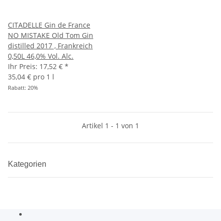
CITADELLE Gin de France
NO MISTAKE Old Tom Gin
distilled 2017 , Frankreich
0,50L 46,0% Vol. Alc.
Ihr Preis:
17,52 €
*
35,04 € pro 1 l
Rabatt:
20%
Artikel 1 - 1 von 1
Kategorien