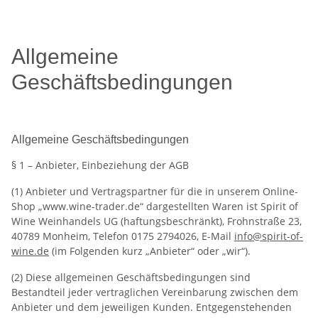
Allgemeine
Geschäftsbedingungen
Allgemeine Geschäftsbedingungen
§ 1 – Anbieter, Einbeziehung der AGB
(1) Anbieter und Vertragspartner für die in unserem Online-
Shop „www.wine-trader.de“ dargestellten Waren ist Spirit of
Wine Weinhandels UG (haftungsbeschränkt), Frohnstraße 23,
40789 Monheim, Telefon 0175 2794026, E-Mail
info@spirit-of-
wine.de
(im Folgenden kurz „Anbieter“ oder „wir“).
(2) Diese allgemeinen Geschäftsbedingungen sind
Bestandteil jeder vertraglichen Vereinbarung zwischen dem
Anbieter und dem jeweiligen Kunden. Entgegenstehenden