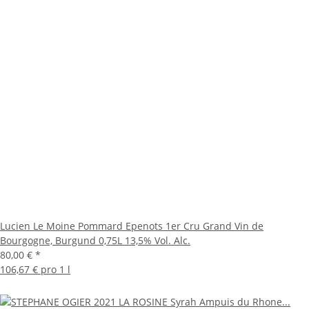
Lucien Le Moine Pommard Epenots 1er Cru Grand Vin de
Bourgogne, Burgund 0,75L 13,5% Vol. Alc.
80,00 €
*
106,67 € pro 1 l