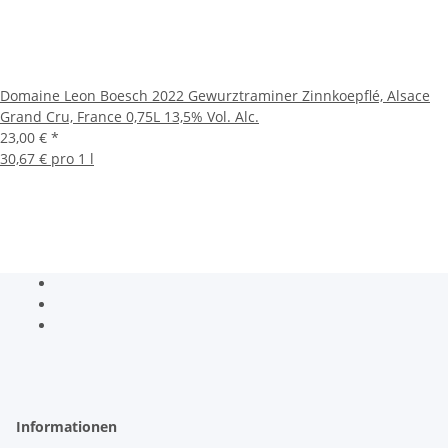
Domaine Leon Boesch 2022 Gewurztraminer Zinnkoepflé, Alsace
Grand Cru, France 0,75L 13,5% Vol. Alc.
23,00 €
*
30,67 € pro 1 l
Informationen