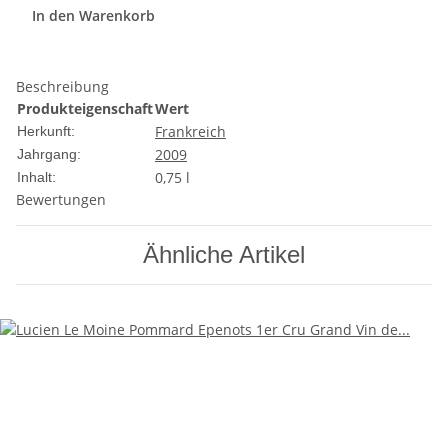
In den Warenkorb
Beschreibung
Produkteigenschaft
Wert
Frankreich
Herkunft:
2009
Jahrgang:
0,75 l
Inhalt:
Bewertungen
Ähnliche Artikel