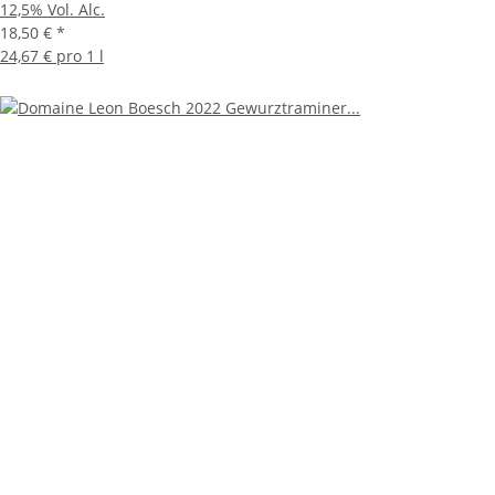
12,5% Vol. Alc.
18,50 €
*
24,67 € pro 1 l