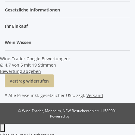
Gesetzliche Informationen
Ihr Einkauf
Wein Wissen
Wine-Trader Google Bewertungen:
∅ 4.7 von 5 mit 19 Stimmen
Bewertung abgeben
Vertrag widerrufen
* Alle Preise inkl. gesetzlicher USt., zzgl.
Versand
© Wine-Trader, Monheim, NRW
Besucherzähler: 11589001
Powered by
JTL-Shop